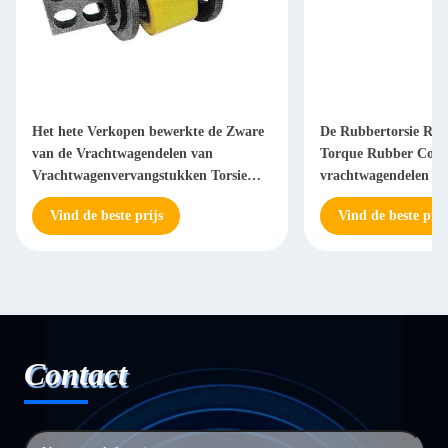
Het hete Verkopen bewerkte de Zware
De Rubbertorsie Rod
van de Vrachtwagendelen van
Torque Rubber Core
Vrachtwagenvervangstukken Torsie
vrachtwagendelen
Rod Bushing machinaal
Vind de beste prijs
Vind de beste prij
Contact