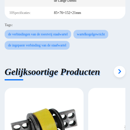
de Lange Dienst
10Specificaties:
85×76×152×21mm
Tags:
de verbindingen van de roestvrij staalwartel
wartelkogelgewricht
de ingepaste verbinding van de staafwartel
Gelijksoortige Producten