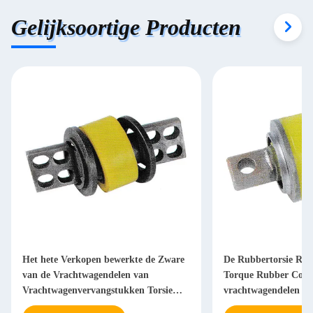
Gelijksoortige Producten
Het hete Verkopen bewerkte de Zware
De Rubbertorsie Rod
van de Vrachtwagendelen van
Torque Rubber Core
Vrachtwagenvervangstukken Torsie
vrachtwagendelen
Rod Bushing machinaal