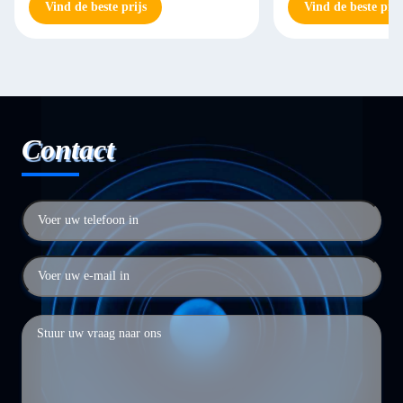
Vind de beste prijs
Vind de beste prij
Contact