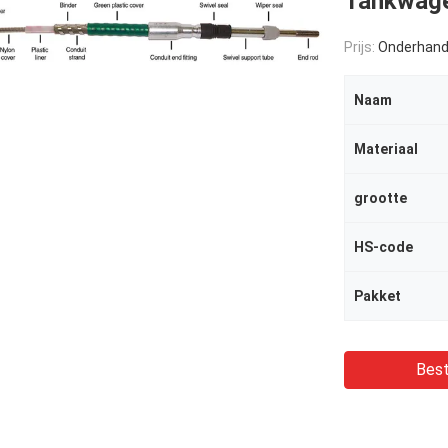
Tankwag
Prijs:
Onderhand
Naam
Materiaal
grootte
HS-code
Pakket
Best