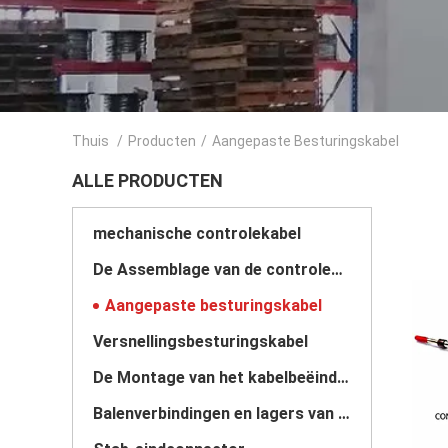
Thuis
/
Producten
/
Aangepaste Besturingskabel
ALLE PRODUCTEN
mechanische controlekabel
De Assemblage van de controlekabel
Aangepaste besturingskabel
Versnellingsbesturingskabel
De Montage van het kabelbeëindigen
Balenverbindingen en lagers van roestvrij staal