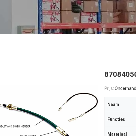
87084050
Prijs:
Onderhand
Naam
Functies
Materiaal