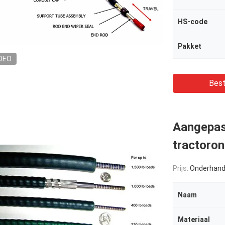
HS-code
Pakket
DEO
Best
Aangepast
tractoron
Prijs:
Onderhand
Naam
Materiaal