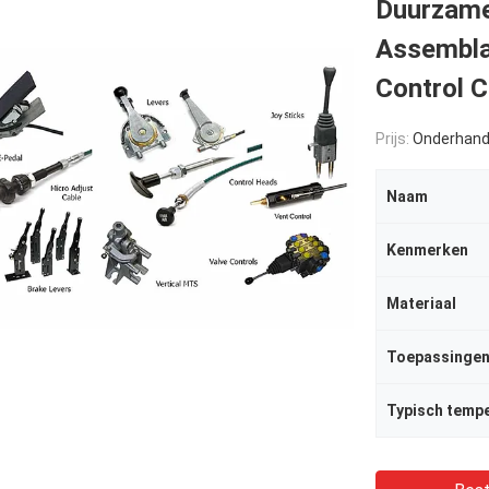
Duurzame
Assembla
Control C
Prijs:
Onderhand
Naam
Kenmerken
Materiaal
Toepassinge
Typisch temp