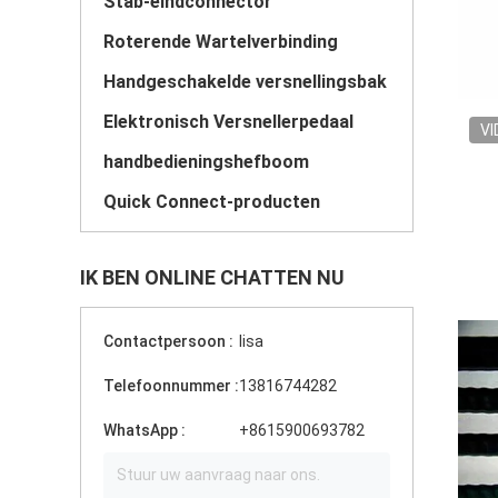
Stab-eindconnector
Roterende Wartelverbinding
Handgeschakelde versnellingsbak
Elektronisch Versnellerpedaal
VI
handbedieningshefboom
Quick Connect-producten
IK BEN ONLINE CHATTEN NU
Contactpersoon :
lisa
Telefoonnummer :
13816744282
WhatsApp :
+8615900693782