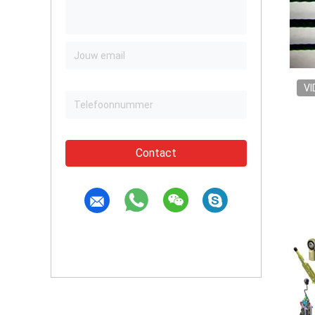
VI
Contact