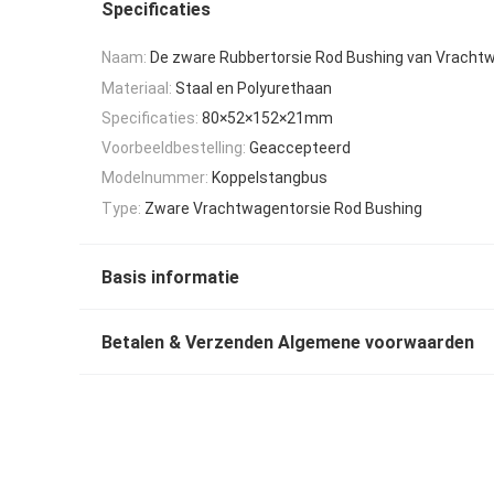
Specificaties
Naam:
De zware Rubbertorsie Rod Bushing van Vracht
Materiaal:
Staal en Polyurethaan
Specificaties:
80×52×152×21mm
Voorbeeldbestelling:
Geaccepteerd
Modelnummer:
Koppelstangbus
Type:
Zware Vrachtwagentorsie Rod Bushing
Basis informatie
Betalen & Verzenden Algemene voorwaarden