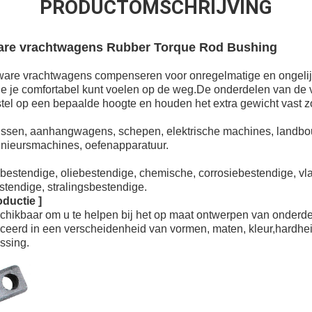
PRODUCTOMSCHRIJVING
are vrachtwagens Rubber Torque Rod Bushing
ware vrachtwagens compenseren voor onregelmatige en ongeli
e je comfortabel kunt voelen op de weg.De onderdelen van de
el op een bepaalde hoogte en houden het extra gewicht vast zo
bussen, aanhangwagens, schepen, elektrische machines, landb
nieursmachines, oefenapparatuur.
ebestendige, oliebestendige, chemische, corrosiebestendige, v
tendige, stralingsbestendige.
ductie ]
schikbaar om u te helpen bij het op maat ontwerpen van onderd
eerd in een verscheidenheid van vormen, maten, kleur,hardhe
ssing.