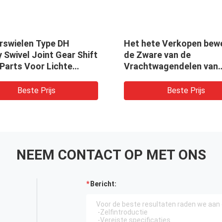
rswielen Type DH
Het hete Verkopen bew
 Swivel Joint Gear Shift
de Zware van de
Parts Voor Lichte
Vrachtwagendelen van
rie
Vrachtwagenvervangst
Torsie Rod Bushing mac
Beste Prijs
Beste Prijs
NEEM CONTACT OP MET ONS
Bericht: