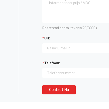
Resterend aantal tekens(
20
/3000)
Uit:
Telefoon:
Contact Nu