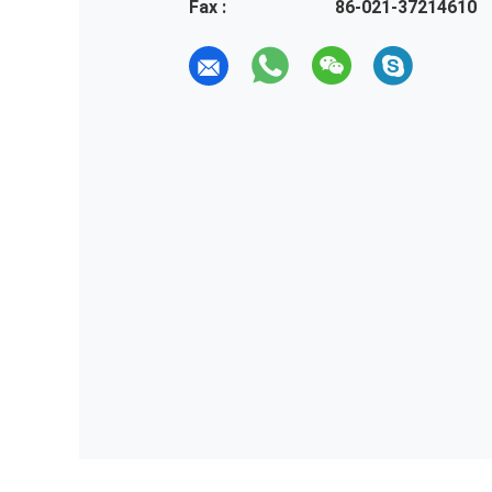
Fax :
86-021-37214610