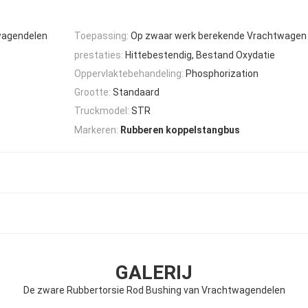
wagendelen
Toepassing:
Op zwaar werk berekende Vrachtwagen
prestaties:
Hittebestendig, Bestand Oxydatie
Oppervlaktebehandeling:
Phosphorization
Grootte:
Standaard
Truckmodel:
STR
Markeren:
Rubberen koppelstangbus
GALERIJ
De zware Rubbertorsie Rod Bushing van Vrachtwagendelen