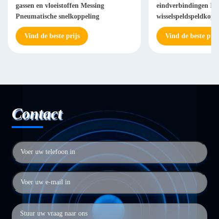
gassen en vloeistoffen Messing
eindverbindingen Ind
Pneumatische snelkoppeling
wisselspeldspeldkopp
Pneumatische snelko
Vind de beste prijs
Vind de beste prij
Contact