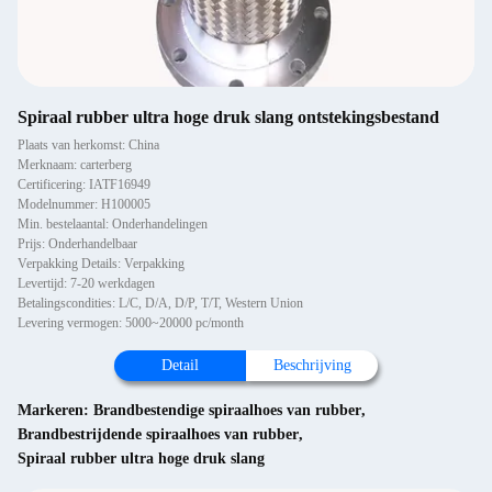
Spiraal rubber ultra hoge druk slang ontstekingsbestand
Plaats van herkomst: China
Merknaam: carterberg
Certificering: IATF16949
Modelnummer: H100005
Min. bestelaantal: Onderhandelingen
Prijs: Onderhandelbaar
Verpakking Details: Verpakking
Levertijd: 7-20 werkdagen
Betalingscondities: L/C, D/A, D/P, T/T, Western Union
Levering vermogen: 5000~20000 pc/month
Detail
Beschrijving
Markeren:
Brandbestendige spiraalhoes van rubber
,
Brandbestrijdende spiraalhoes van rubber
,
Spiraal rubber ultra hoge druk slang