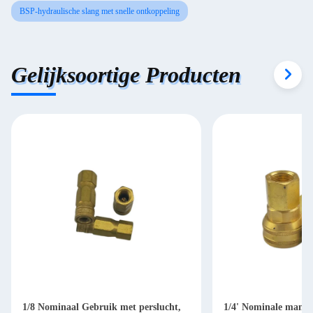
BSP-hydraulische slang met snelle ontkoppeling
Gelijksoortige Producten
1/8 Nominaal Gebruik met perslucht,
1/4' Nominale manne