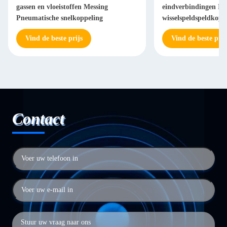
gassen en vloeistoffen Messing
eindverbindingen Ind
Pneumatische snelkoppeling
wisselspeldspeldkopp
Pneumatische snelko
Vind de beste prijs
Vind de beste prij
Contact