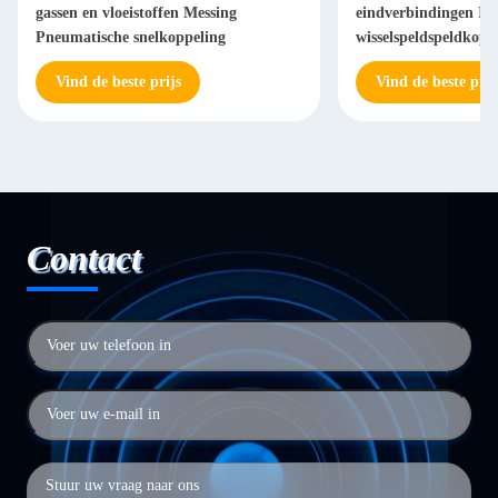
gassen en vloeistoffen Messing
eindverbindingen Ind
Pneumatische snelkoppeling
wisselspeldspeldkopp
Pneumatische snelko
Vind de beste prijs
Vind de beste prij
Contact