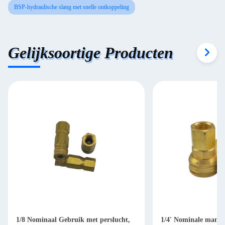
BSP-hydraulische slang met snelle ontkoppeling
Gelijksoortige Producten
1/8 Nominaal Gebruik met perslucht,
1/4' Nominale manne