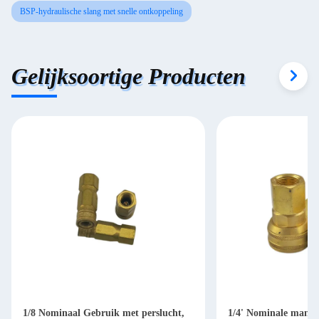
BSP-hydraulische slang met snelle ontkoppeling
Gelijksoortige Producten
1/8 Nominaal Gebruik met perslucht,
1/4' Nominale manne