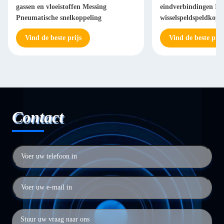
gassen en vloeistoffen Messing
eindverbindingen Ind
Pneumatische snelkoppeling
wisselspeldspeldkopp
Pneumatische snelko
Vind de beste prijs
Vind de beste prij
Contact