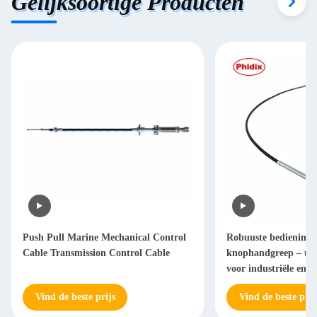
Gelijksoortige Producten
Push Pull Marine Mechanical Control
Robuuste bedienings
Cable Transmission Control Cable
knophandgreep – univ
voor industriële en e
apparatuur
Vind de beste prijs
Vind de beste prij