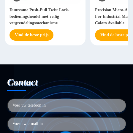
Duurzame Push-Pull Twist Lock-
Precision Micro-Adj
bedieningshendel met veilig
For Industrial Machi
vergrendelingsmechanisme
Colors Available
Vind de beste prijs
Vind de beste prij
Contact