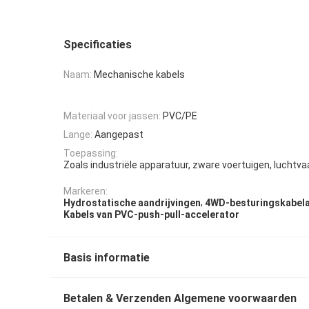
Specificaties
Naam:
Mechanische kabels
Materiaal voor jassen:
PVC/PE
Lange:
Aangepast
Toepassing:
Zoals industriële apparatuur, zware voertuigen, luchtva
Markeren:
,
Hydrostatische aandrijvingen
4WD-besturingskabel
Kabels van PVC-push-pull-accelerator
Basis informatie
Betalen & Verzenden Algemene voorwaarden