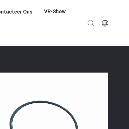
VR-Show
ntacteer Ons
ll Throttle Kabelverzamelingen