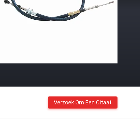
Verzoek Om Een Citaat