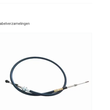
Kabelverzamelingen