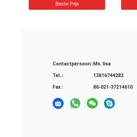
appar
Beste Prijs
Contactpersoon :
Ms. lisa
Tel. :
13816744282
Fax :
86-021-37214610