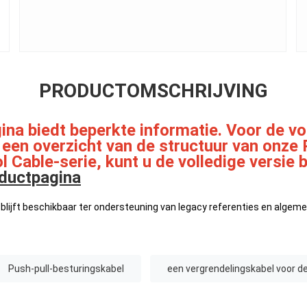
PRODUCTOMSCHRIJVING
ina biedt beperkte informatie. Voor de vo
 een overzicht van de structuur van onze 
l Cable-serie, kunt u de volledige versie
oductpagina
blijft beschikbaar ter ondersteuning van legacy referenties en algem
Push-pull-besturingskabel
een vergrendelingskabel voor de