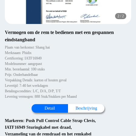
2
/
2
Vermogen om de rem te bedienen met een gespannen
eindstangband
Plaats van herkomst: Shang hai
Merknaam: Phidix
Certificering: IATF16949
Modelnummer: aangepast
Min. bestelaantal: 100 stuks
Prijs: Onderhandelbaar
Verpakking Details: karton of houten geval
Levertijd: 7-40 het werkdagen
Betalingscondities: L/C, D/A, D/P, T/T
Levering vermogen: 888 Stuk/Stukken per Maand
Detail
Beschrijving
Markeren:
Push Pull Control Cable Strap Clevis
,
IATF16949 Sturingkabel met draad
,
Verzameling van de remdraad en het remkabel