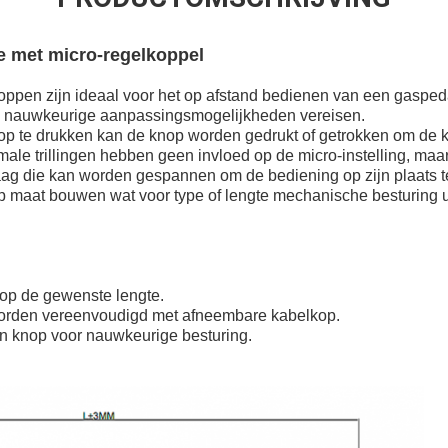
 met micro-regelkoppel
oppen zijn ideaal voor het op afstand bedienen van een gaspeda
e nauwkeurige aanpassingsmogelijkheden vereisen.
op te drukken kan de knop worden gedrukt of getrokken om de 
rmale trillingen hebben geen invloed op de micro-instelling, m
aag die kan worden gespannen om de bediening op zijn plaats t
p maat bouwen wat voor type of lengte mechanische besturing u
 op de gewenste lengte.
e worden vereenvoudigd met afneembare kabelkop.
pen knop voor nauwkeurige besturing.