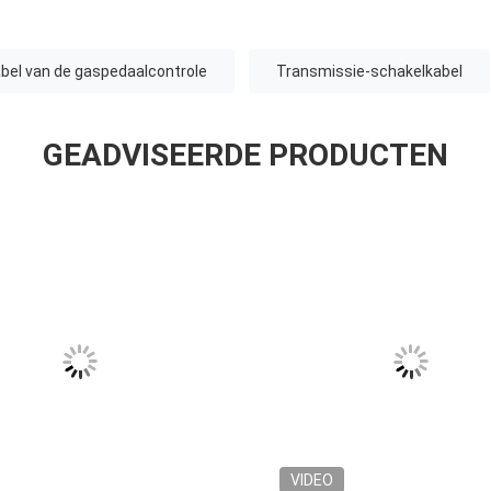
abel van de gaspedaalcontrole
Transmissie-schakelkabel
GEADVISEERDE PRODUCTEN
VIDEO