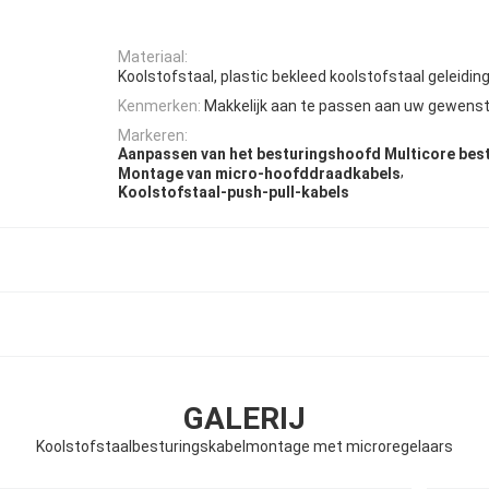
Materiaal:
Koolstofstaal, plastic bekleed koolstofstaal geleidin
Kenmerken:
Makkelijk aan te passen aan uw gewenst
Markeren:
Aanpassen van het besturingshoofd Multicore bes
,
Montage van micro-hoofddraadkabels
Koolstofstaal-push-pull-kabels
GALERIJ
Koolstofstaalbesturingskabelmontage met microregelaars