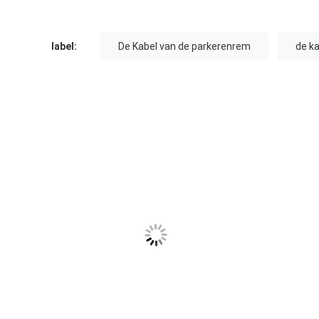
label:
De Kabel van de parkerenrem
de k