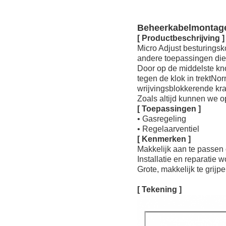
Beheerkabelmontage
[ Productbeschrijving ]
Micro Adjust besturingsk
andere toepassingen di
Door op de middelste kn
tegen de klok in trektNo
wrijvingsblokkerende kr
Zoals altijd kunnen we o
[ Toepassingen ]
• Gasregeling
• Regelaarventiel
[ Kenmerken ]
Makkelijk aan te passen
Installatie en reparati
Grote, makkelijk te grij
[ Tekening ]