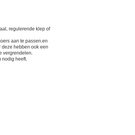
al, regulerende klep of
koers aan te passen.en
aar deze hebben ook een
e vergrendelen.
 nodig heeft.