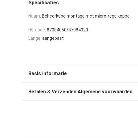
Specificaties
Naam:
Beheerkabelmontage met micro-regelkoppel
Hs-code:
87084050/87084020
Lange:
aangepast
Basis informatie
Betalen & Verzenden Algemene voorwaarden