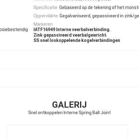
Specificatie:
Gebaseerd op de tekening of het monste
Oppervlakte:
Gegalvaniseerd, gepassiveerd in zink/ge
Markeren:
,
osiebestendig
IATF16949 Interne veerbalverbinding
,
Zink gepassiveerd veerbalgewricht
SS snel loskoppelende kogelverbindingen
GALERIJ
Snel ontkoppelen Interne Spring Ball Joint