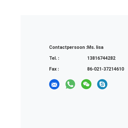
Contactpersoon :
Ms. lisa
Tel. :
13816744282
Fax :
86-021-37214610