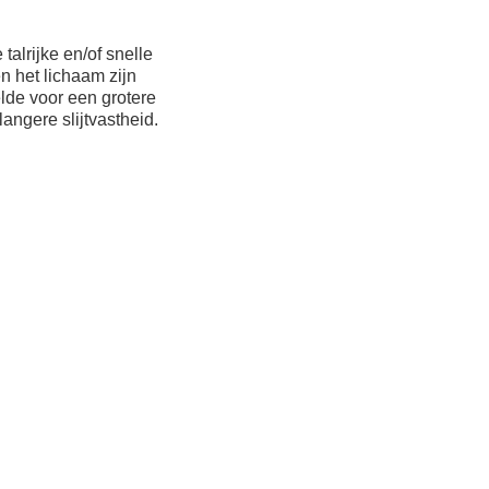
talrijke en/of snelle
 het lichaam zijn
lde voor een grotere
ngere slijtvastheid.