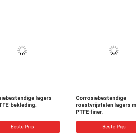
siebestendige lagers
Corrosiebestendige
TFE-bekleding.
roestvrijstalen lagers 
PTFE-liner.
Beste Prijs
Beste Prijs