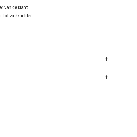
r van de klant
el of zink/helder