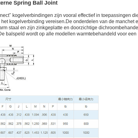
erne Spring Ball Joint
ect" kogelverbindingen zijn vooral effectief in toepassingen die 
et kogelverbinding vereisen.De onderdelen van de manchet en
arm staal en zijn zinkgeplatte en doorzichtige dichroombehande
De balspeld wordt op alle modellen warmtebehandeld voor een la