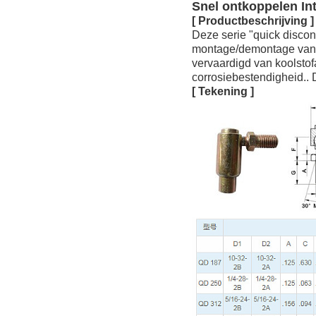
Snel ontkoppelen Int
[ Productbeschrijving ]
Deze serie "quick disconn
montage/demontage van h
vervaardigd van koolstof
corrosiebestendigheid.. 
[ Tekening ]