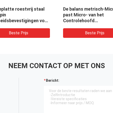
platte roestvrij staal
De balans metrisch-Mic
 pin
past Micro- van het
heidsbevestigingen voor
Controlehoofd
/ tuin
Aanpassingsbesturings
aan
Beste Prijs
Beste Prijs
NEEM CONTACT OP MET ONS
Bericht: