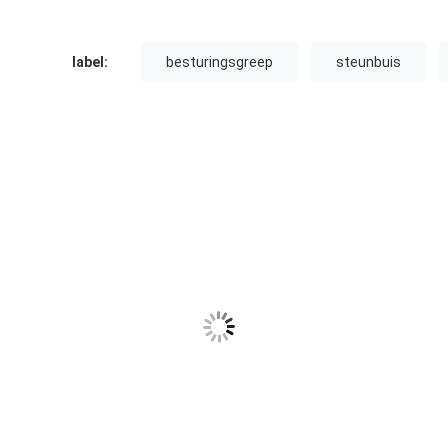
label:
besturingsgreep
steunbuis