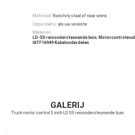
Materiaal:
Roestvrij staal of naar wens
Oppervlakte:
als uw vereiste
Markeren:
,
LD-SS reisondersteunende buis
Motorcontrolesub
IATF16949 Kabelonderdelen
GALERIJ
Truck motor control 5 inch LD SS reisondersteunende buis