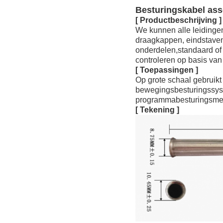
Besturingskabel ass
[ Productbeschrijving ]
We kunnen alle leidinge
draagkappen, eindstaven
onderdelen,standaard of 
controleren op basis van
[ Toepassingen ]
Op grote schaal gebruik
bewegingsbesturingssyste
programmabesturingsme
[ Tekening ]