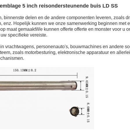
emblage 5 inch reisondersteunende buis LD SS
n, binnenste delen en de andere componenten leveren, zoals d
, enz. Hopelijk kunnen we onze samenwerking beginnen met ee
op maat gemaaktWe kunnen offerte offerte en monster voor u om
 uw specifieke vereiste.
t in vrachtwagens, personenauto's, bouwmachines en andere so
em, zoals motorbesturing, elektronische apparatuur en allerlei
chanismen.