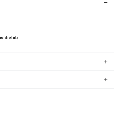
,
sidietub