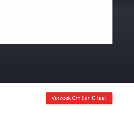
Verzoek Om Een Citaat