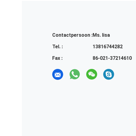
Contactpersoon :
Ms. lisa
Tel. :
13816744282
Fax :
86-021-37214610