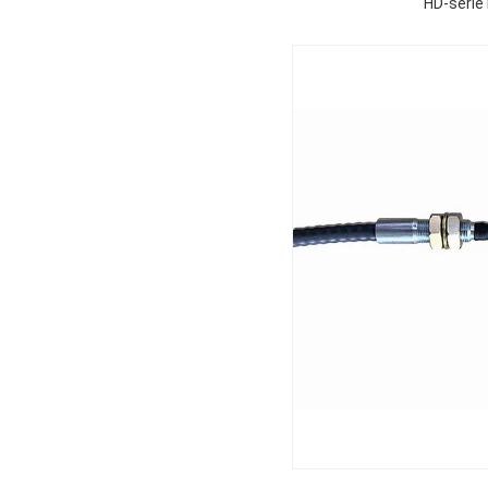
HD-serie