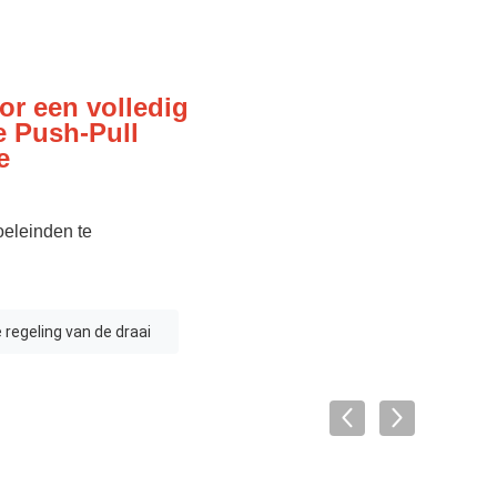
or een volledig
e Push-Pull
e
oeleinden te
 regeling van de draai