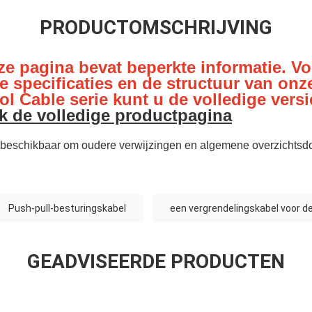
PRODUCTOMSCHRIJVING
e pagina bevat beperkte informatie. Vo
e specificaties en de structuur van onz
l Cable serie kunt u de volledige versi
jk de volledige productpagina
ft beschikbaar om oudere verwijzingen en algemene overzichtsd
Push-pull-besturingskabel
een vergrendelingskabel voor de
GEADVISEERDE PRODUCTEN