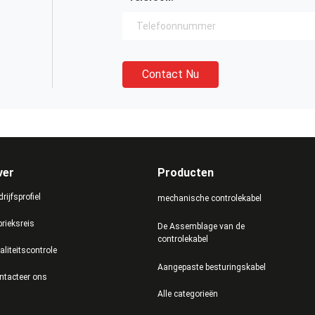
Contact Nu
ver
Producten
rijfsprofiel
mechanische controlekabel
brieksreis
De Assemblage van de
controlekabel
aliteitscontrole
Aangepaste besturingskabel
ntacteer ons
Alle categorieën