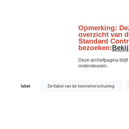
Opmerking: Dez
overzicht van d
Standard Contro
bezoeken:
Beki
Deze archiefpagina blij
ondersteunen.
label:
De Kabel van de toestelverschuiving