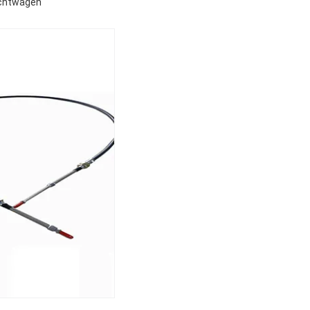
achtwagen