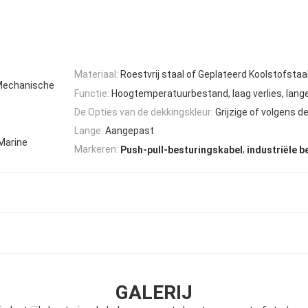
Materiaal:
Roestvrij staal of Geplateerd Koolstofstaa
Mechanische
Functie:
Hoogtemperatuurbestand, laag verlies, lang
De Opties van de dekkingskleur:
Grijzige of volgens d
Lange:
Aangepast
 Marine
,
Markeren:
Push-pull-besturingskabel
industriële 
GALERIJ