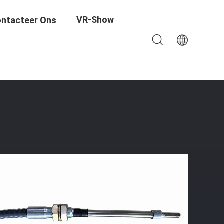
VR-Show
ntacteer Ons
/ Vrachtwagen