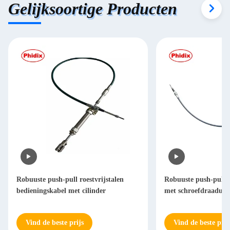
Gelijksoortige Producten
Robuuste push-pull roestvrijstalen
Robuuste push-pull-
bedieningskabel met cilinder
met schroefdraaduit
Vind de beste prijs
Vind de beste prij