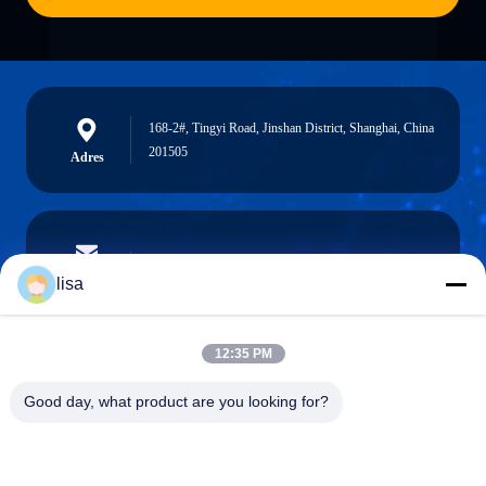
168-2#, Tingyi Road, Jinshan District, Shanghai, China
201505
Adres
lisa.tu@phidixglobal.com
E-mail
lisa
12:35 PM
0086-21-37214606
Good day, what product are you looking for?
Telefoon