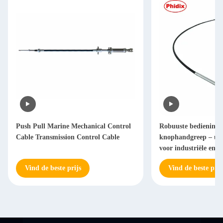
Push Pull Marine Mechanical Control
Robuuste bedienings
Cable Transmission Control Cable
knophandgreep – univ
voor industriële en e
apparatuur
Vind de beste prijs
Vind de beste prij