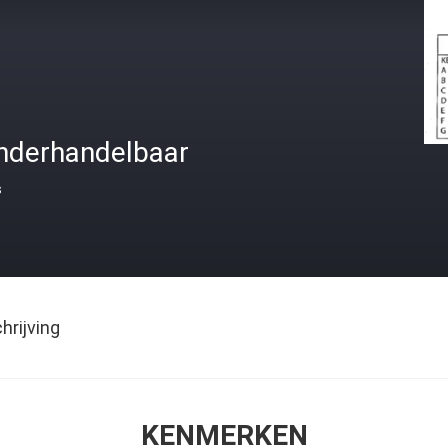
nderhandelbaar
s
rijving
KENMERKEN