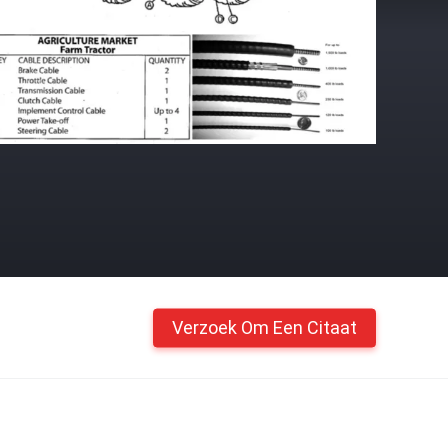
Verzoek Om Een Citaat