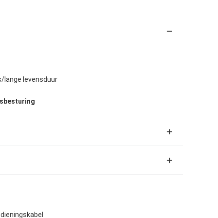
/lange levensduur
gsbesturing
dieningskabel