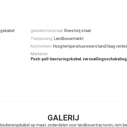
ngskabel
geleidermateriaal:
Roestvrij staal
Toepassing:
Landbouwmarkt
Kenmerken:
Hoogtemperatuurweerstand/laag verlies
Markeren:
,
Push-pull-besturingskabel
versnellingsschakelin
GALERIJ
bedieningskabel op maat, onderdelen voor landbouwtractoren, rem be