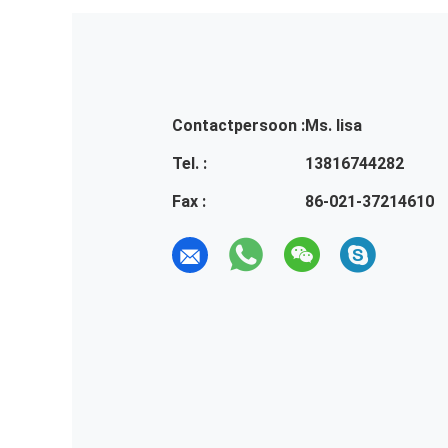
Contactpersoon :
Ms. lisa
Tel. :
13816744282
Fax :
86-021-37214610