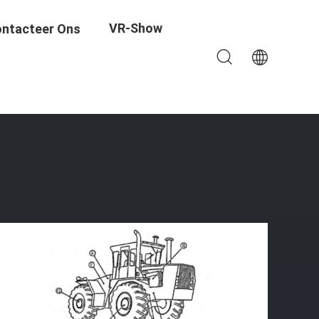
VR-Show
ntacteer Ons
n, Rem Bedieningskabel