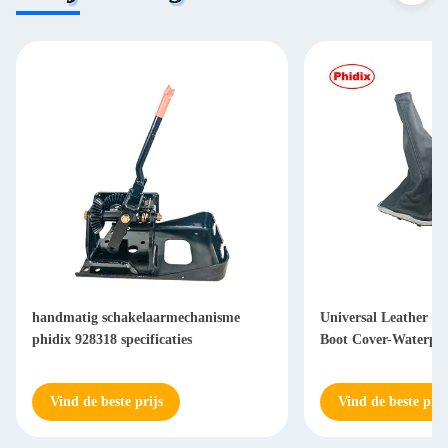
handmatig schakelaarmechanisme
Universal Leather Sh
phidix 928318 specificaties
Boot Cover-Waterpr
Vind de beste prijs
Vind de beste prij