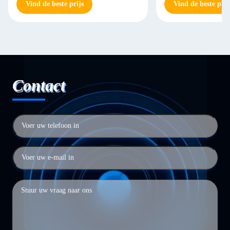
Vind de beste prijs
Vind de beste prij
Contact