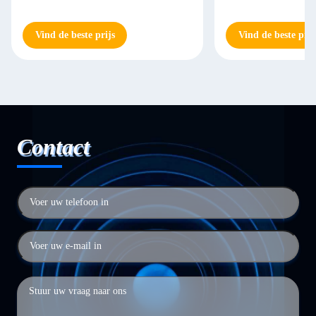
Vind de beste prijs
Vind de beste prij
Contact